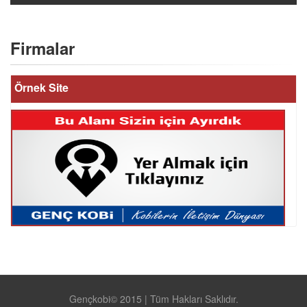
Firmalar
Örnek Site
Gençkobi© 2015 | Tüm Hakları Saklıdır.