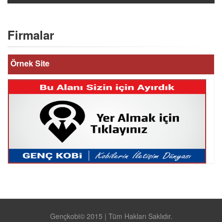
Firmalar
Örnek Site
Gençkobi© 2015 | Tüm Hakları Saklıdır.