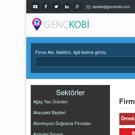
destek@genckobi.com
Firma Adı, Sektörü, ilgili kelime giriniz
Sektörler
Firm
Ağaç Yan Ürünleri
Akaryakıt Bayileri
Örnek 
Alüminyum Doğrama Firmaları
Ambalaj Sanayi