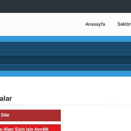
Anasayfa
Sektör
alar
Site