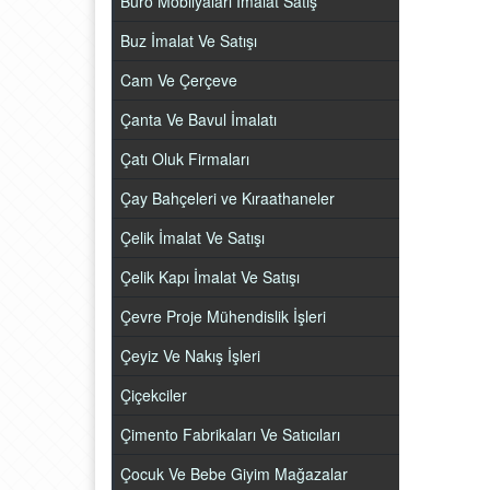
Büro Mobilyaları İmalat Satış
Buz İmalat Ve Satışı
Cam Ve Çerçeve
Çanta Ve Bavul İmalatı
Çatı Oluk Firmaları
Çay Bahçeleri ve Kıraathaneler
Çelik İmalat Ve Satışı
Çelik Kapı İmalat Ve Satışı
Çevre Proje Mühendislik İşleri
Çeyiz Ve Nakış İşleri
Çiçekciler
Çimento Fabrikaları Ve Satıcıları
Çocuk Ve Bebe Giyim Mağazalar