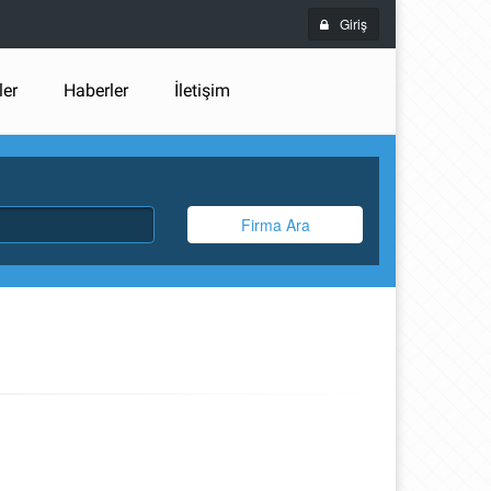
Giriş
ler
Haberler
İletişim
Firma Ara