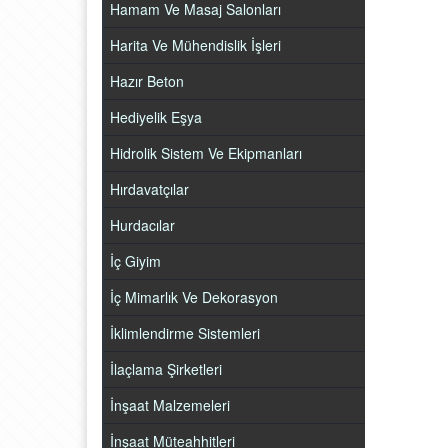
Hamam Ve Masaj Salonları
Harita Ve Mühendislik İşleri
Hazır Beton
Hediyelik Eşya
Hidrolik Sistem Ve Ekipmanları
Hırdavatçılar
Hurdacılar
İç Giyim
İç Mimarlık Ve Dekorasyon
İklimlendirme Sistemleri
İlaçlama Şirketleri
İnşaat Malzemeleri
İnşaat Müteahhitleri