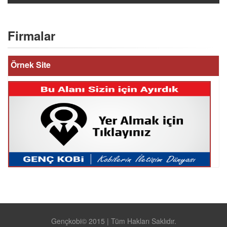
Firmalar
Örnek Site
Gençkobi© 2015 | Tüm Hakları Saklıdır.