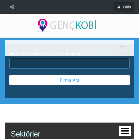
Giriş
Menü
Firma Adı, Sektörü, ilgili kelime giriniz
Firma Ara
Sektörler